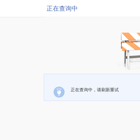
正在查询中
正在查询中，请刷新重试